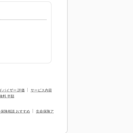
ドバイザー 評価
サービス内容
険料 半額
料保険相談 おすすめ
生命保険ア