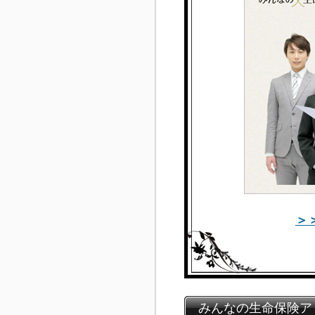
＞
みんなの生命保険ア