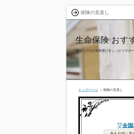
保険の見直し
生命保険 おす
保険のプロが保険選びをしっかりサポ
トップページ
＞ 保険の見直し
▽全国