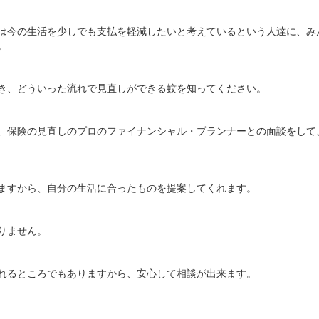
は今の生活を少しでも支払を軽減したいと考えているという人達に、み
。
き、どういった流れで見直しができる蚊を知ってください。
、保険の見直しのプロのファイナンシャル・プランナーとの面談をして
ますから、自分の生活に合ったものを提案してくれます。
りません。
れるところでもありますから、安心して相談が出来ます。