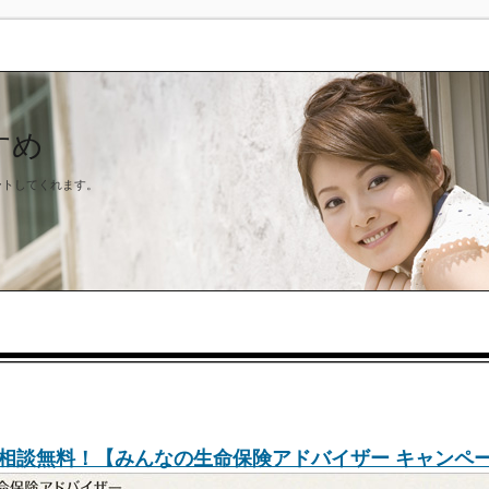
すめ
ートしてくれます。
相談無料！【みんなの生命保険アドバイザー キャンペ