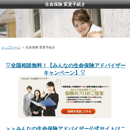
生命保険 変更手続き
トップページ
＞ 生命保険 変更手続き
▽全国相談無料！【みんなの生命保険アドバイザー
キャンペーン】▽
＞＞みんなの生命保険アドバイザー公式サイトはこ