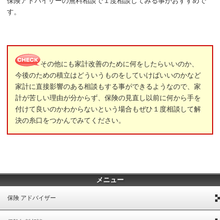
保険アドバイザーの無料相談で１度相談してみる事がおすすめで
す。
その他にも家計改善のために何をしたらいいのか、
今後のための積立はどういうものをしていけばいいのかなど
家計に直接影響のある相談もする事ができるようなので、家
計が苦しい理由が分からず、保険の見直し以前に何から手を
付けて良いのかわからないという場合もぜひ１度相談して解
決の糸口をつかんでみてください。
メニュー
保険 アドバイザー