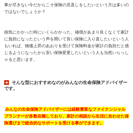
事が尽きない今だからこそ保険の見直しをしたいという方は多いの
ではないでしょうか？
病気にかかった時にいくらかかった、補償があまり良くなくて家計
に負担になったという声を聞いて良い保険に入り直したいという人
もいれば、物価上昇のあおりを受けて保険料金が家計の負担だと感
じるようになったから安い保険変更したいという人も当然いらっし
ゃると思います。
そんな型におすすめなのがみんなの生命保険アドバイザー
です。
みんなの生命保険アドバイザーには経験豊富なファイナンシャル
プランナーが多数在籍しており、家計の相談から生活に合わせた保
険選びまで総合的なサポートを受ける事ができます。