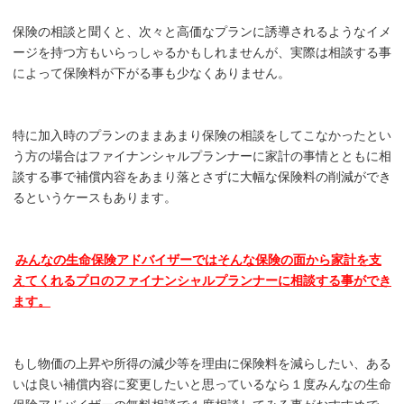
保険の相談と聞くと、次々と高価なプランに誘導されるようなイメ
ージを持つ方もいらっしゃるかもしれませんが、実際は相談する事
によって保険料が下がる事も少なくありません。
特に加入時のプランのままあまり保険の相談をしてこなかったとい
う方の場合はファイナンシャルプランナーに家計の事情とともに相
談する事で補償内容をあまり落とさずに大幅な保険料の削減ができ
るというケースもあります。
みんなの生命保険アドバイザーではそんな保険の面から家計を支
えてくれるプロのファイナンシャルプランナーに相談する事ができ
ます。
もし物価の上昇や所得の減少等を理由に保険料を減らしたい、ある
いは良い補償内容に変更したいと思っているなら１度みんなの生命